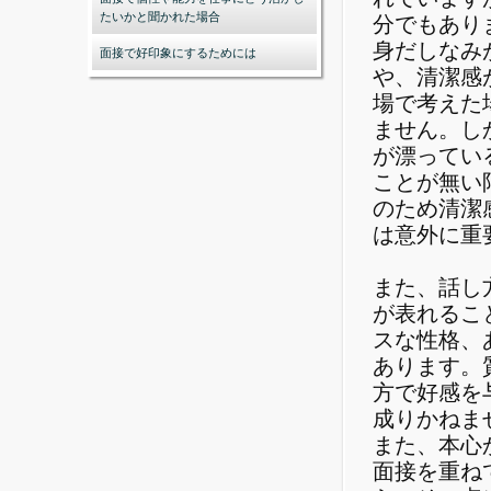
たいかと聞かれた場合
分でもあり
身だしなみ
面接で好印象にするためには
や、清潔感
場で考えた
ません。し
が漂ってい
ことが無い
のため清潔
は意外に重
また、話し
が表れるこ
スな性格、
あります。
方で好感を
成りかねま
また、本心
面接を重ね